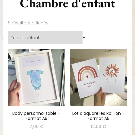
Chambre d'enfant
8 résultats affichés
Body personnalisable –
Lot d’aquarelles Roi lion –
Format A5
Format A5
7,00
€
12,00
€