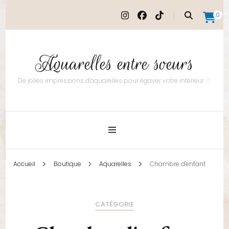
0
Aquarelles entre soeurs
De jolies impressions d'aquarelles pour égayer votre intérieur ♡
Accueil
Boutique
Aquarelles
Chambre d'enfant
CATÉGORIE