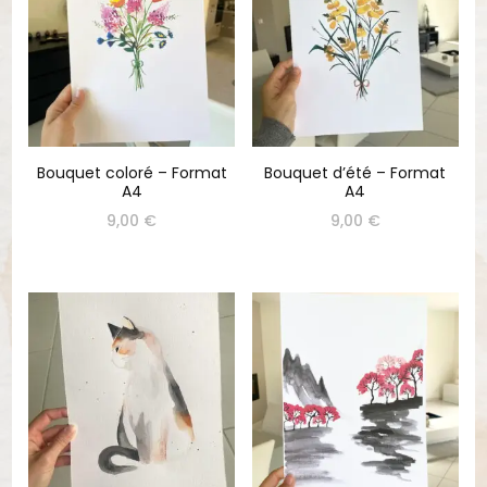
Bouquet coloré – Format
Bouquet d’été – Format
A4
A4
9,00
€
9,00
€