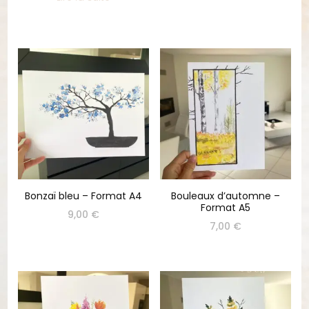
Bonzaï bleu – Format A4
Bouleaux d’automne –
Format A5
9,00
€
7,00
€