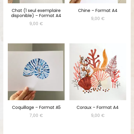
Chat (1 seul exemplaire
Chine – Format A4
disponible) – Format A4
9,00
€
9,00
€
Coquillage – Format A5
Coraux – Format A4
7,00
€
9,00
€