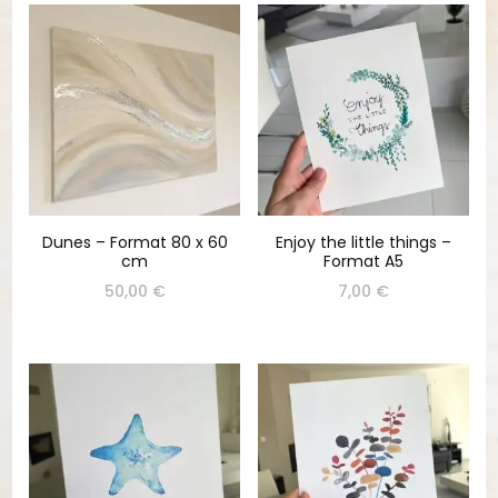
Dunes – Format 80 x 60
Enjoy the little things –
cm
Format A5
50,00
€
7,00
€