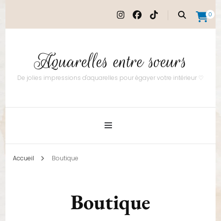
0
Aquarelles entre soeurs
De jolies impressions d'aquarelles pour égayer votre intérieur ♡
Accueil
Boutique
Boutique