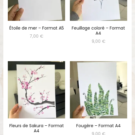
Étoile de mer – Format A5
Feuillage coloré – Format
A4
7,00
€
9,00
€
Fleurs de Sakura – Format
Fougère – Format A4
A4
9,00
€