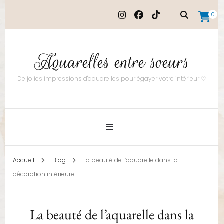
0
Aquarelles entre soeurs
De jolies impressions d'aquarelles pour égayer votre intérieur ♡
Accueil
Blog
La beauté de l’aquarelle dans la
décoration intérieure
La beauté de l’aquarelle dans la