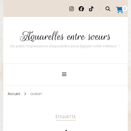
0
Aquarelles entre soeurs
De jolies impressions d'aquarelles pour égayer votre intérieur ♡
Accueil
océan
ÉTIQUETTE