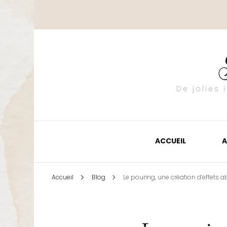
De jolies
ACCUEIL
A
Accueil
Blog
Le pouring, une création d’effets a