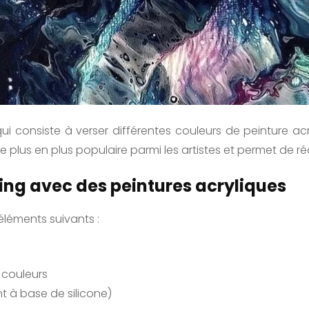
ui consiste à verser différentes couleurs de peinture acr
 plus en plus populaire parmi les artistes et permet de ré
ng avec des peintures acryliques
léments suivants :
 couleurs
 à base de silicone)