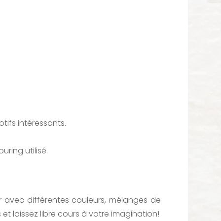
tifs intéressants.
ring utilisé.
er avec différentes couleurs, mélanges de
t laissez libre cours à votre imagination!