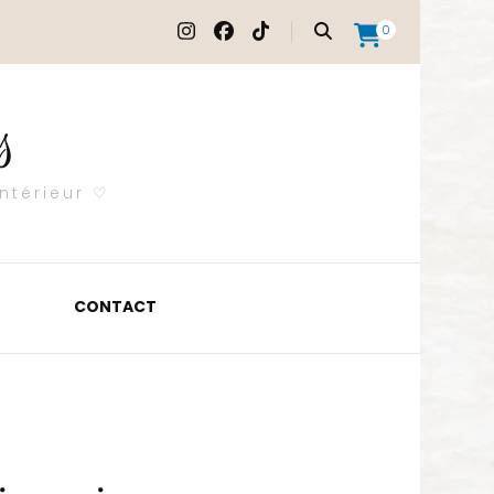
0
s
ntérieur ♡
CONTACT