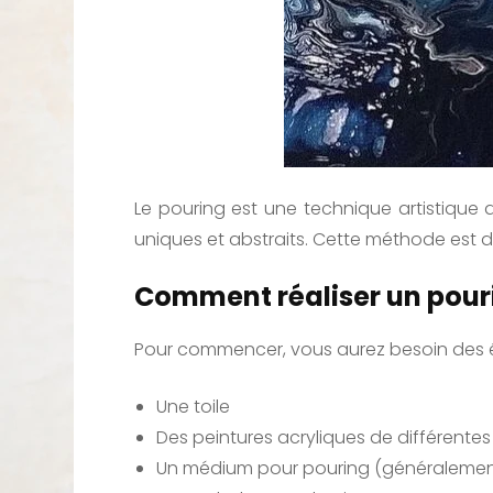
Le pouring est une technique artistique q
uniques et abstraits. Cette méthode est de
Comment réaliser un pouri
Pour commencer, vous aurez besoin des é
Une toile
Des peintures acryliques de différentes
Un médium pour pouring (généralement