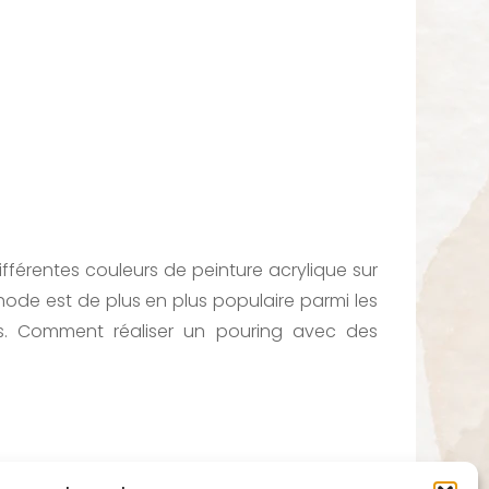
ifférentes couleurs de peinture acrylique sur
thode est de plus en plus populaire parmi les
es. Comment réaliser un pouring avec des