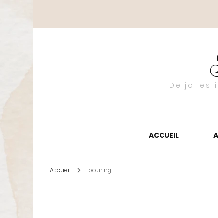
De jolies
ACCUEIL
A
Accueil
pouring