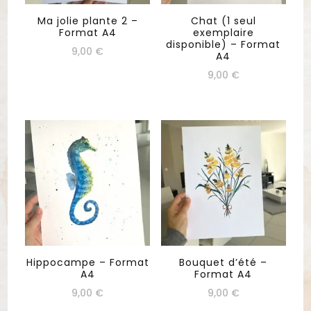
Ma jolie plante 2 –
Chat (1 seul
Format A4
exemplaire
disponible) – Format
9,00
€
A4
9,00
€
Hippocampe – Format
Bouquet d’été –
A4
Format A4
9,00
€
9,00
€