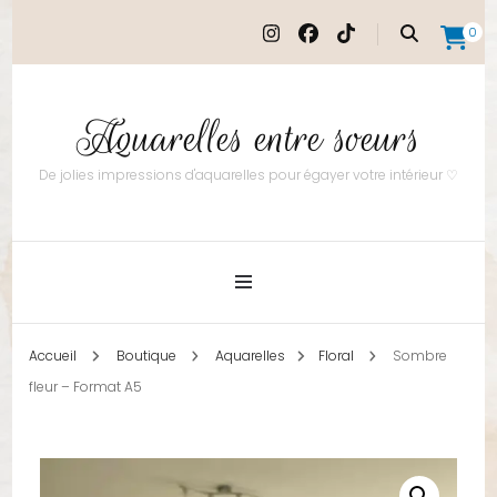
0
Aquarelles entre soeurs
De jolies impressions d'aquarelles pour égayer votre intérieur ♡
Accueil
Boutique
Aquarelles
Floral
Sombre
fleur – Format A5