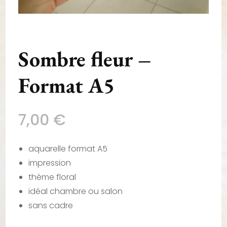
Sombre fleur –
Format A5
7,00
€
aquarelle format A5
impression
thème floral
idéal chambre ou salon
sans cadre