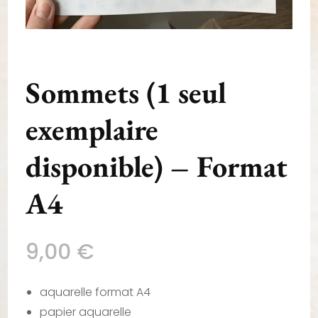
Sommets (1 seul
exemplaire
disponible) – Format
A4
9,00
€
aquarelle format A4
papier aquarelle