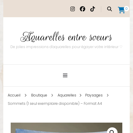
0
Aquarelles entre soeurs
De jolies impressions d'aquarelles pour égayer votre intérieur ♡
Accueil
Boutique
Aquarelles
Paysages
Sommets (1 seul exemplaire disponible) – Format A4