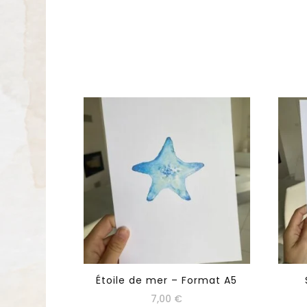
Étoile de mer – Format A5
7,00
€