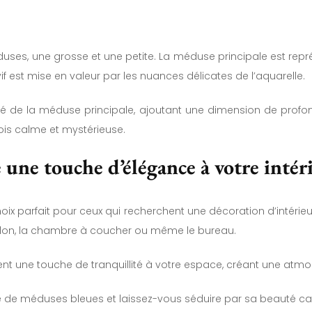
es, une grosse et une petite. La méduse principale est représ
f est mise en valeur par les nuances délicates de l’aquarelle.
té de la méduse principale, ajoutant une dimension de prof
fois calme et mystérieuse.
 une touche d’élégance à votre intér
x parfait pour ceux qui recherchent une décoration d’intérieu
salon, la chambre à coucher ou même le bureau.
ent une touche de tranquillité à votre espace, créant une atm
e méduses bleues et laissez-vous séduire par sa beauté ca