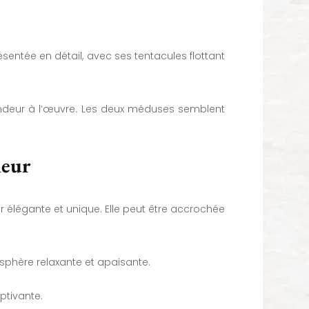
entée en détail, avec ses tentacules flottant
ondeur à l’œuvre. Les deux méduses semblent
ieur
r élégante et unique. Elle peut être accrochée
osphère relaxante et apaisante.
ptivante.