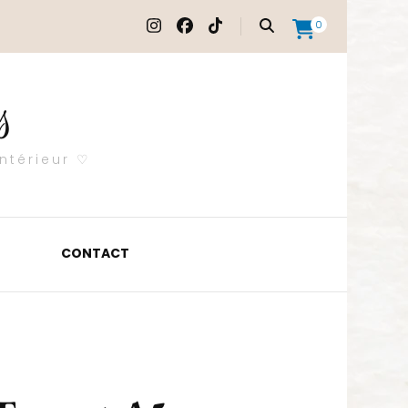
0
s
ntérieur ♡
CONTACT