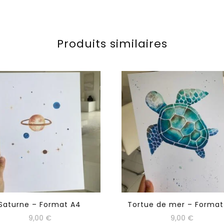
Produits similaires
Saturne – Format A4
Tortue de mer – Format
9,00
€
9,00
€