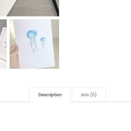
Description
Avis (0)